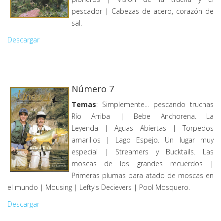
pescador | Cabezas de acero, corazón de
sal.
Descargar
Número 7
Temas
: Simplemente... pescando truchas
Río Arriba | Bebe Anchorena. La
Leyenda | Aguas Abiertas | Torpedos
amarillos | Lago Espejo. Un lugar muy
especial | Streamers y Bucktails. Las
moscas de los grandes recuerdos |
Primeras plumas para atado de moscas en
el mundo | Mousing | Lefty's Decievers | Pool Mosquero.
Descargar