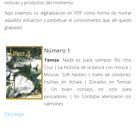
noticias y productos del momento.
Aquí traemos su digitalización en PDF como forma de honrar
aquellos esfuerzos y perpetuar el conocimiento que allí quedó
grabado!
Número 1
Temas
: Nada es para siempre: Río Icho
Cruz | La Historia de la pesca con mosca |
Moscas: Soft hackles | Vuelo de cóndores:
truchas en Achala | Dorados en Termas
| Un buen consejo, no solo para
pescadores | En Córdoba aterrizaron los
salmones.
Descargar