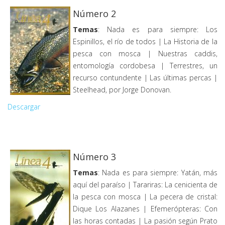
Número 2
Temas
: Nada es para siempre: Los
Espinillos, el río de todos | La Historia de la
pesca con mosca | Nuestras caddis,
entomología cordobesa | Terrestres, un
recurso contundente | Las últimas percas |
Steelhead, por Jorge Donovan.
Descargar
Número 3
Temas
: Nada es para siempre: Yatán, más
aquí del paraíso | Tarariras: La cenicienta de
la pesca con mosca | La pecera de cristal:
Dique Los Alazanes | Efemerópteras: Con
las horas contadas | La pasión según Prato