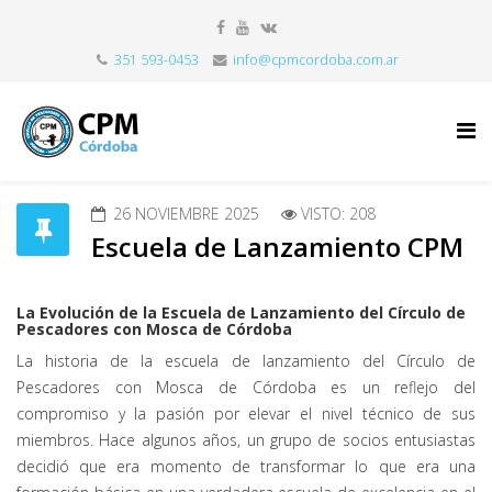
351 593-0453
info@cpmcordoba.com.ar
26 NOVIEMBRE 2025
VISTO: 208
Escuela de Lanzamiento CPM
La Evolución de la Escuela de Lanzamiento del Círculo de
Pescadores con Mosca de Córdoba
La historia de la escuela de lanzamiento del Círculo de
Pescadores con Mosca de Córdoba es un reflejo del
compromiso y la pasión por elevar el nivel técnico de sus
miembros. Hace algunos años, un grupo de socios entusiastas
decidió que era momento de transformar lo que era una