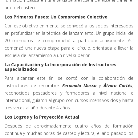
formación básica en una verdadera escuela de excelencia en el
arte del casteo.
Los Primeros Pasos: Un Compromiso Colectivo
Con ese objetivo en mente, se convocó a los socios interesados
en profundizar en la técnica de lanzamiento. Un grupo inicial de
20 miembros se comprometió a participar activamente. Así
comenzó una nueva etapa para el círculo, orientada a llevar la
escuela de lanzamiento a un nivel superior.
La Capacitación y la Incorporación de Instructores
Especializados
Para alcanzar este fin, se contó con la colaboración de
instructores de renombre.
Fernando Mosso
y
Álvaro Cortés
,
reconocidos pescadores y formadores a nivel nacional e
internacional, guiaron al grupo con cursos intensivos dos y hasta
tres veces al año durante 4 años.
Los Logros y la Proyección Actual
Después de aproximadamente cuatro años de formación
continua y muchas horas de casteo y lectura, el año pasado los