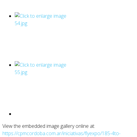
View the embedded image gallery online at:
https://cpmcordoba.com.ar/iniciativas/flyexpo/185-4to-