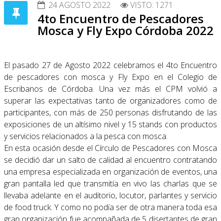
24 AGOSTO 2022
VISTO: 1271
4to Encuentro de Pescadores
Mosca y Fly Expo Córdoba 2022
El pasado 27 de Agosto 2022 celebramos el 4to Encuentro
de pescadores con mosca y Fly Expo en el Colegio de
Escribanos de Córdoba. Una vez más el CPM volvió a
superar las expectativas tanto de organizadores como de
participantes, con más de 250 personas disfrutando de las
exposiciones de un altísimo nivel y 15 stands con productos
y servicios relacionados a la pesca con mosca.
En esta ocasión desde el Círculo de Pescadores con Mosca
se decidió dar un salto de calidad al encuentro contratando
una empresa especializada en organización de eventos, una
gran pantalla led que transmitía en vivo las charlas que se
llevaba adelante en el auditorio, locutor, parlantes y servicio
de food truck. Y como no podía ser de otra manera toda esa
gran organización fue acompañada de 5 disertantes de gran