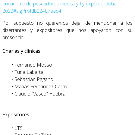
encuentro-de-pescadores-mosca-y-fly-expo-cordoba-
2022#sigProIdb224b7ead4
Por supuesto no queremos dejar de mencionar a los
disertantes y expositores que nos apoyaron con su
presencia:
Charlas y clínicas
• Fernando Mosso
• Tuna Labarta
• Sebastián Pagano
• Matías Fernández Carro
• Claudio “Vasco” Huebra
Expositores
• LTS