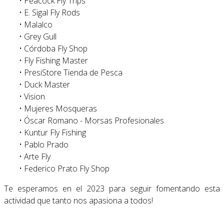
• Peacock Fly Trips
• E. Sigal Fly Rods
• Malalco
• Grey Gull
• Córdoba Fly Shop
• Fly Fishing Master
• PresiStore Tienda de Pesca
• Duck Master
• Vision
• Mujeres Mosqueras
• Óscar Romano - Morsas Profesionales
• Kuntur Fly Fishing
• Pablo Prado
• Arte Fly
• Federico Prato Fly Shop
Te esperamos en el 2023 para seguir fomentando esta
actividad que tanto nos apasiona a todos!