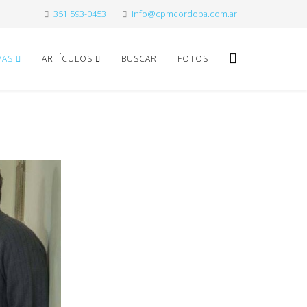
351 593-0453
info@cpmcordoba.com.ar
VAS
ARTÍCULOS
BUSCAR
FOTOS