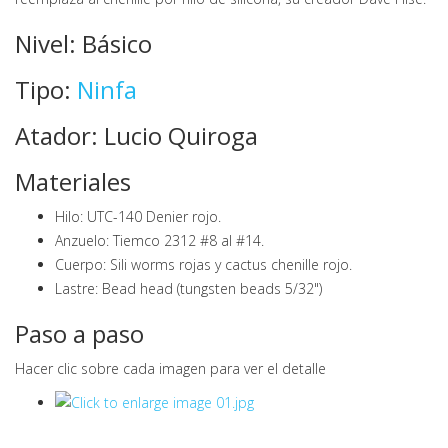
Nivel: Básico
Tipo:
Ninfa
Atador: Lucio Quiroga
Materiales
Hilo: UTC-140 Denier rojo.
Anzuelo: Tiemco 2312 #8 al #14.
Cuerpo: Sili worms rojas y cactus chenille rojo.
Lastre: Bead head (tungsten beads 5/32")
Paso a paso
Hacer clic sobre cada imagen para ver el detalle